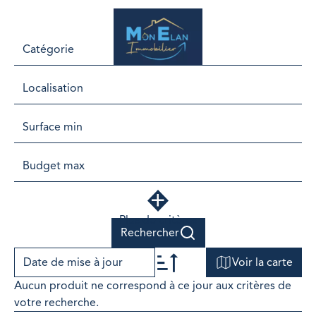
FR
Catégorie
Localisation
Plus de critères
Rechercher
Date de mise à jour
Voir la carte
Aucun produit ne correspond à ce jour aux critères de
+
votre recherche.