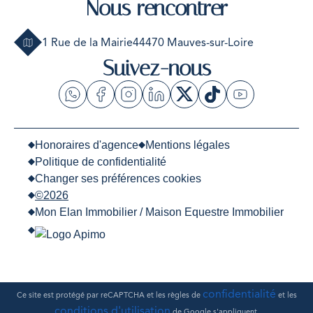
Nous rencontrer
1 Rue de la Mairie
44470 Mauves-sur-Loire
Suivez-nous
Honoraires d'agence
Mentions légales
Politique de confidentialité
Changer ses préférences cookies
©2026
Mon Elan Immobilier / Maison Equestre Immobilier
confidentialité
Ce site est protégé par reCAPTCHA et les règles de
et les
conditions d'utilisation
de Google s'appliquent.