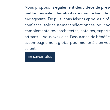
Nous proposons également des vidéos de prése
mettant en valeur les atouts de chaque bien d
engageante. De plus, nous faisons appel à un r
confiance, soigneusement sélectionnés, pour vou
complémentaires : architectes, notaires, expert
artisans… Vous avez ainsi l’assurance de bénéfic
accompagnement global pour mener à bien vos p
soient.
En savoir plus