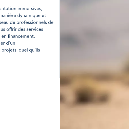
ntation immersives,
e manière dynamique et
éseau de professionnels de
s offrir des services
s en financement,
ier d’un
rojets, quel qu’ils