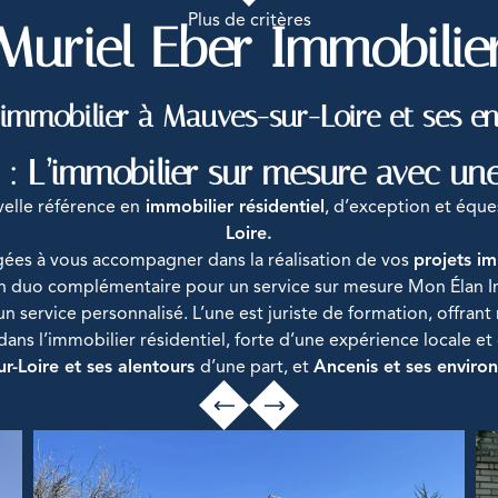
Plus de critères
Muriel Eber Immobilie
l'immobilier à Mauves-sur-Loire et ses en
 : L’immobilier sur mesure avec une
velle référence en
immobilier résidentiel
, d’exception et éque
Loire.
es à vous accompagner dans la réalisation de vos
projets im
n duo complémentaire pour un service sur mesure Mon Élan Imm
 service personnalisé. L’une est juriste de formation, offrant
 dans l’immobilier résidentiel, forte d’une expérience locale et
r-Loire et ses alentours
d’une part, et
Ancenis et ses environ