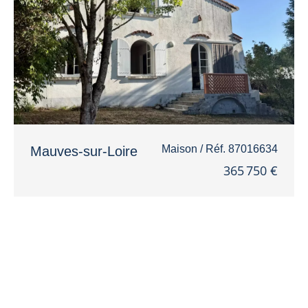
Maison / Réf. 87016634
Mauves-sur-Loire
365 750 €