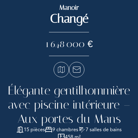
Manoir
Changé
1 648 000 €
Élégante gentilhommière
avec piscine intérieure –
Aux portes du Mans
15 pièces
9 chambres
7 salles de bains
458 m²