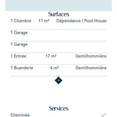
Surfaces
1 Chambre
11 m²
Dépendance / Pool-House
1 Garage
1 Garage
1 Entrée
17 m²
Gentilhommière
1 Buanderie
4 m²
Gentilhommière
Services
Cheminée