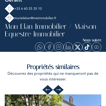
+33 6 60 25 35 10
murieleber@meimmobilier.fr
Mon Elan Immobilier / Maison
Equestre Immobilier
Nous suivre
Propriétés similaires
Découvrez des propriétés qui ne manqueront pas de
vous intéresser.