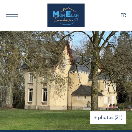
FR
+ photos (21)