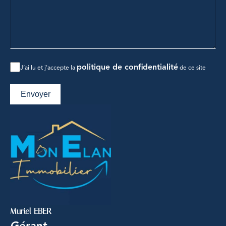
politique de confidentialité
J’ai lu et j'accepte la
de ce site
Envoyer
Muriel EBER
Gérant