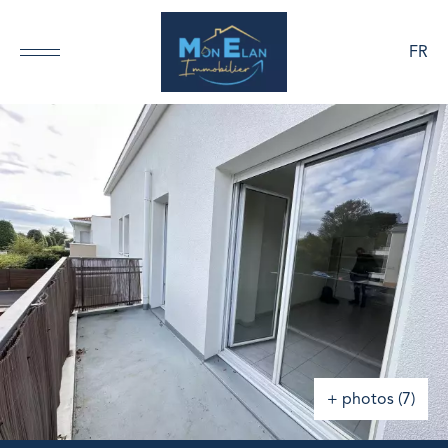
FR
+ photos (7)