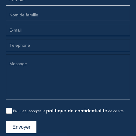
politique de confidentialité
J’ai lu et j'accepte la
de ce site
Envoyer