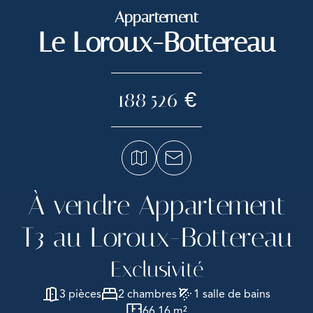
Appartement
Le Loroux-Bottereau
188 526 €
À vendre Appartement
T3 au Loroux-Bottereau
Exclusivité
3 pièces
2 chambres
1 salle de bains
66.16 m²