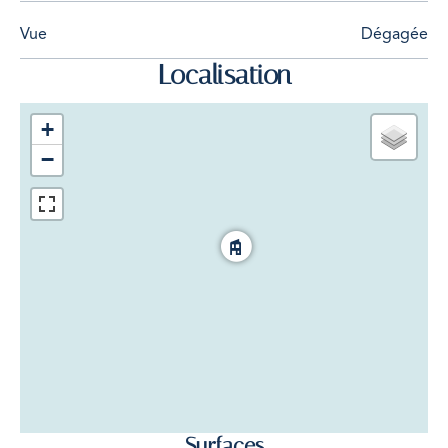
Vue
Dégagée
Localisation
+
−
Surfaces