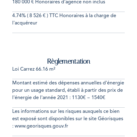
180 000 € Honoraires d'agence non inclus
4.74% ( 8 526 € ) TTC Honoraires à la charge de
l'acquéreur
Règlementation
Loi Carrez
66.16 m²
Montant estimé des dépenses annuelles d'énergie
pour un usage standard, établi à partir des prix de
l'énergie de l'année 2021 : 1130€ ~ 1540€
Les informations sur les risques auxquels ce bien
est exposé sont disponibles sur le site Géorisques
: www.georisques.gouv.fr