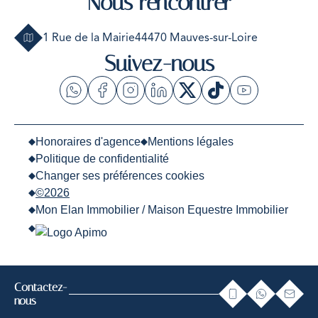
Nous rencontrer
1 Rue de la Mairie
44470 Mauves-sur-Loire
Suivez-nous
Honoraires d'agence
Mentions légales
Politique de confidentialité
Changer ses préférences cookies
©2026
Mon Elan Immobilier / Maison Equestre Immobilier
Contactez-
confidentialité
Ce site est protégé par reCAPTCHA et les règles de
et les
nous
conditions d'utilisation
de Google s'appliquent.