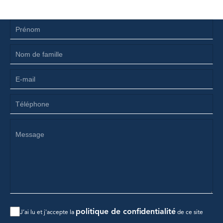
politique de confidentialité
J’ai lu et j'accepte la
de ce site