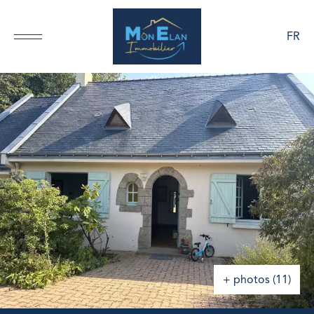
FR
+ photos (11)