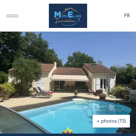
FR
+ photos (15)