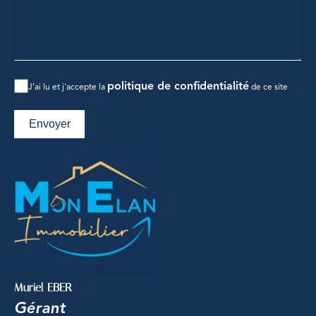
politique de confidentialité
J’ai lu et j'accepte la
de ce site
Envoyer
Muriel EBER
Gérant